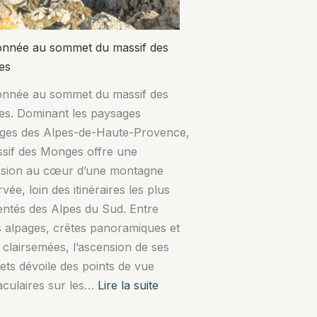
nnée au sommet du massif des
es
nnée au sommet du massif des
s. Dominant les paysages
ges des Alpes-de-Haute-Provence,
ssif des Monges offre une
sion au cœur d’une montagne
vée, loin des itinéraires les plus
entés des Alpes du Sud. Entre
s alpages, crêtes panoramiques et
 clairsemées, l’ascension de ses
ts dévoile des points de vue
:
aculaires sur les…
Lire la suite
Randonnée