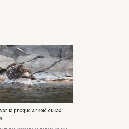
ver le phoque annelé du lac
a