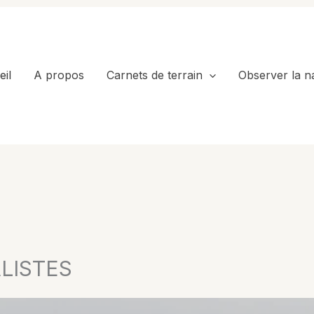
il
A propos
Carnets de terrain
Observer la n
LISTES