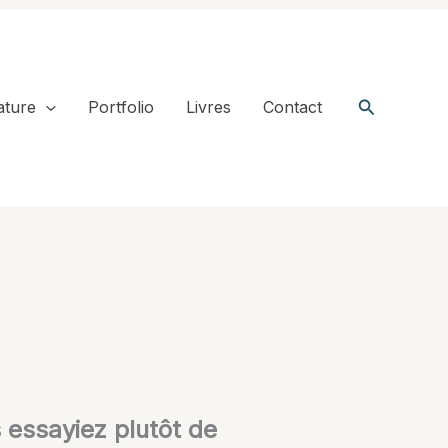
Recherche
ature
Portfolio
Livres
Contact
s essayiez plutôt de