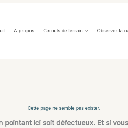
il
A propos
Carnets de terrain
Observer la n
Cette page ne semble pas exister.
en pointant ici soit défectueux. Et si vou