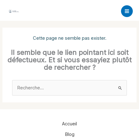
Aller
au
contenu
Cette page ne semble pas exister.
Il semble que le lien pointant ici soit
défectueux. Et si vous essayiez plutôt
de rechercher ?
Rechercher :
Accueil
Blog