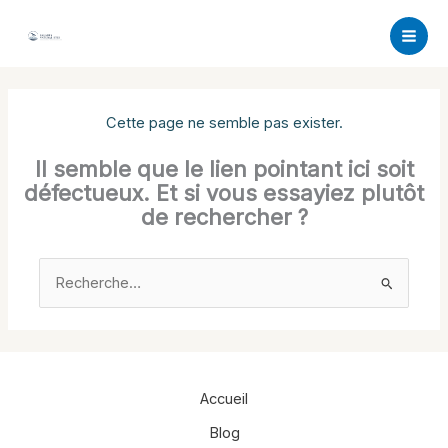
Aller
au
contenu
Cette page ne semble pas exister.
Il semble que le lien pointant ici soit
défectueux. Et si vous essayiez plutôt
de rechercher ?
Rechercher :
Accueil
Blog