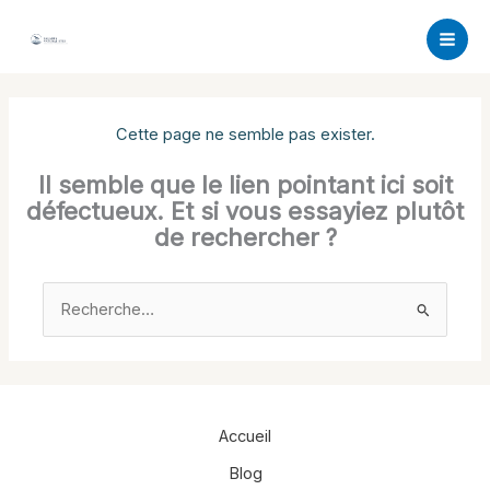
Aller
au
contenu
Cette page ne semble pas exister.
Il semble que le lien pointant ici soit
défectueux. Et si vous essayiez plutôt
de rechercher ?
Rechercher :
Accueil
Blog