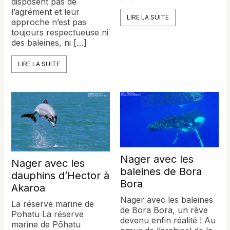
disposent pas de
l’agrément et leur
LIRE LA SUITE
approche n’est pas
toujours respectueuse ni
des baleines, ni […]
LIRE LA SUITE
Nager avec les
Nager avec les
baleines de Bora
dauphins d’Hector à
Bora
Akaroa
Nager avec les baleines
La réserve marine de
de Bora Bora, un rêve
Pohatu La réserve
devenu enfin réalité ! Au
marine de Pōhatu