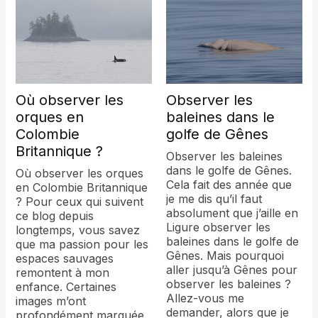
Où observer les
Observer les
orques en
baleines dans le
Colombie
golfe de Gênes
Britannique ?
Observer les baleines
dans le golfe de Gênes.
Où observer les orques
Cela fait des année que
en Colombie Britannique
je me dis qu’il faut
? Pour ceux qui suivent
absolument que j’aille en
ce blog depuis
Ligure observer les
longtemps, vous savez
baleines dans le golfe de
que ma passion pour les
Gênes. Mais pourquoi
espaces sauvages
aller jusqu’à Gênes pour
remontent à mon
observer les baleines ?
enfance. Certaines
Allez-vous me
images m’ont
demander, alors que je
profondément marquée.