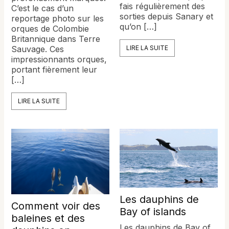
fais régulièrement des
C’est le cas d’un
sorties depuis Sanary et
reportage photo sur les
qu’on […]
orques de Colombie
Britannique dans Terre
Sauvage. Ces
LIRE LA SUITE
impressionnants orques,
portant fièrement leur
[…]
LIRE LA SUITE
Les dauphins de
Comment voir des
Bay of islands
baleines et des
Les dauphins de Bay of