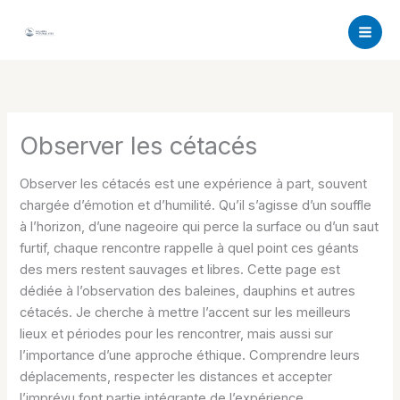
Aller
au
contenu
Observer les cétacés
Observer les cétacés est une expérience à part, souvent
chargée d’émotion et d’humilité. Qu’il s’agisse d’un souffle
à l’horizon, d’une nageoire qui perce la surface ou d’un saut
furtif, chaque rencontre rappelle à quel point ces géants
des mers restent sauvages et libres. Cette page est
dédiée à l’observation des baleines, dauphins et autres
cétacés. Je cherche à mettre l’accent sur les meilleurs
lieux et périodes pour les rencontrer, mais aussi sur
l’importance d’une approche éthique. Comprendre leurs
déplacements, respecter les distances et accepter
l’imprévu font partie intégrante de l’expérience.