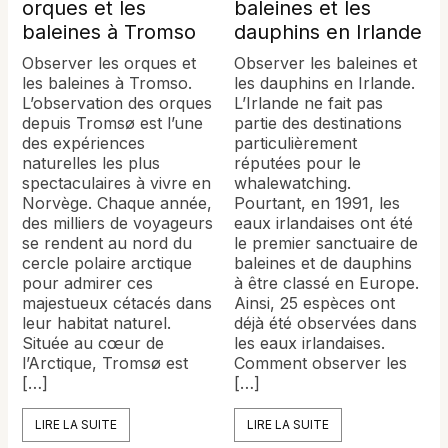
orques et les
baleines et les
baleines à Tromso
dauphins en Irlande
Observer les orques et
Observer les baleines et
les baleines à Tromso.
les dauphins en Irlande.
L’observation des orques
L’Irlande ne fait pas
depuis Tromsø est l’une
partie des destinations
des expériences
particulièrement
naturelles les plus
réputées pour le
spectaculaires à vivre en
whalewatching.
Norvège. Chaque année,
Pourtant, en 1991, les
des milliers de voyageurs
eaux irlandaises ont été
se rendent au nord du
le premier sanctuaire de
cercle polaire arctique
baleines et de dauphins
pour admirer ces
à être classé en Europe.
majestueux cétacés dans
Ainsi, 25 espèces ont
leur habitat naturel.
déjà été observées dans
Située au cœur de
les eaux irlandaises.
l’Arctique, Tromsø est
Comment observer les
[…]
[…]
LIRE LA SUITE
LIRE LA SUITE