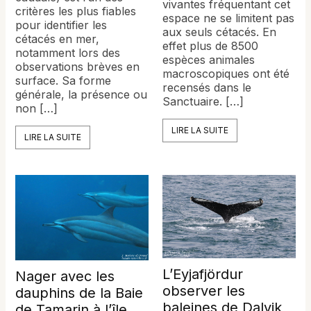
vivantes fréquentant cet
critères les plus fiables
espace ne se limitent pas
pour identifier les
aux seuls cétacés. En
cétacés en mer,
effet plus de 8500
notamment lors des
espèces animales
observations brèves en
macroscopiques ont été
surface. Sa forme
recensés dans le
générale, la présence ou
Sanctuaire. […]
non […]
LIRE LA SUITE
LIRE LA SUITE
L’Eyjafjördur
Nager avec les
observer les
dauphins de la Baie
baleines de Dalvik
de Tamarin à l’île