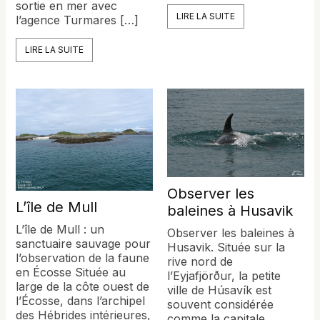
sortie en mer avec
LIRE LA SUITE
l’agence Turmares […]
LIRE LA SUITE
Observer les
L’île de Mull
baleines à Husavik
L’île de Mull : un
Observer les baleines à
sanctuaire sauvage pour
Husavik. Située sur la
l’observation de la faune
rive nord de
en Écosse Située au
l’Eyjafjörður, la petite
large de la côte ouest de
ville de Húsavík est
l’Écosse, dans l’archipel
souvent considérée
des Hébrides intérieures,
comme la capitale