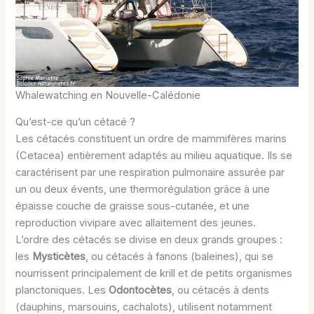
Whalewatching en Nouvelle-Calédonie
Qu’est-ce qu’un cétacé ?
Les cétacés constituent un ordre de mammifères marins
(Cetacea) entièrement adaptés au milieu aquatique. Ils se
caractérisent par une respiration pulmonaire assurée par
un ou deux évents, une thermorégulation grâce à une
épaisse couche de graisse sous-cutanée, et une
reproduction vivipare avec allaitement des jeunes.
L’ordre des cétacés se divise en deux grands groupes :
les
Mysticètes
, ou cétacés à fanons (baleines), qui se
nourrissent principalement de krill et de petits organismes
planctoniques. Les
Odontocètes
, ou cétacés à dents
(dauphins, marsouins, cachalots), utilisent notamment