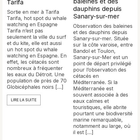
baleines et des
Tarifa
dauphins depuis
Sortie en mer à Tarifa
Sanary-sur-mer
Tarifa, hot spot du whale
watching en Espagne
Observation des baleines
Tarifa n’est pas
et des dauphins depuis
seulement la ville du surf
Sanary-sur-mer. Située
et du kite, elle est aussi
sur la côte varoise, entre
un hot spot du whale
Bandol et Toulon,
watching en Espagne. En
Sanary-sur-Mer est un
effet, les cétacés sont
point de départ privilégié
nombreux à fréquenter
pour l’observation des
les eaux du Détroit. Une
cétacés en
population de près de 70
Méditerranée. Si la
Globicéphales noirs […]
Méditerranée est
souvent associée à des
LIRE LA SUITE
eaux calmes et
touristiques, elle abrite
pourtant une biodiversité
marine remarquable,
notamment au large, où
il est […]