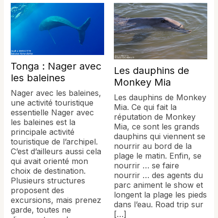
Tonga : Nager avec
Les dauphins de
les baleines
Monkey Mia
Nager avec les baleines,
Les dauphins de Monkey
une activité touristique
Mia. Ce qui fait la
essentielle Nager avec
réputation de Monkey
les baleines est la
Mia, ce sont les grands
principale activité
dauphins qui viennent se
touristique de l’archipel.
nourrir au bord de la
C’est d’ailleurs aussi cela
plage le matin. Enfin, se
qui avait orienté mon
nourrir … se faire
choix de destination.
nourrir … des agents du
Plusieurs structures
parc animent le show et
proposent des
longent la plage les pieds
excursions, mais prenez
dans l’eau. Road trip sur
garde, toutes ne
[…]