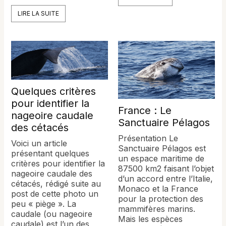
LIRE LA SUITE
Quelques critères
pour identifier la
France : Le
nageoire caudale
Sanctuaire Pélagos
des cétacés
Présentation Le
Voici un article
Sanctuaire Pélagos est
présentant quelques
un espace maritime de
critères pour identifier la
87500 km2 faisant l’objet
nageoire caudale des
d’un accord entre l’Italie,
cétacés, rédigé suite au
Monaco et la France
post de cette photo un
pour la protection des
peu « piège ». La
mammifères marins.
caudale (ou nageoire
Mais les espèces
caudale) est l’un des