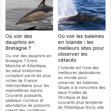
Où voir des
Où voir les baleines
dauphins en
en Islande : les
Bretagne ?
meilleurs sites pour
observer les
Où voir des dauphins en
cétacés
Bretagne ? Entre
Manche et Atlantique,
L’Islande est l’une des
les eaux bretonnes
meilleures destinations
comptent parmi les plus
au monde pour
riches de France
observer les baleines.
métropolitaine pour les
Située à la rencontre des
mammifères marins.
eaux froides de
Courants puissants,
l’Arctique et des
plateaux rocheux et
courants plus tempérés
abondance de poissons
de l’Atlantique Nord, elle
créent des conditions