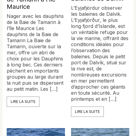
Maurice
L’Eyjafjördur observer
les baleines de Dalvik.
Nager avec les dauphins
L’Eyjafjörður, le plus
de la Baie de Tamarin à
long fjord d’Islande, est
l’île Maurice Les
un véritable refuge pour
dauphins de la Baie de
la vie marine, offrant des
Tamarin La Baie de
conditions idéales pour
Tamarin, ouverte sur la
l’observation des
mer, offre un abri de
baleines. Depuis le petit
choix pour les Dauphins
port de Dalvík, situé sur
à long bec. Ces derniers
la rive est, de
pêchent en importants
nombreuses excursions
groupes au large durant
en mer permettent
la nuit puis se dispersent
d’approcher ces géants
au petit matin. Les […]
en toute sécurité. Au
printemps et en […]
LIRE LA SUITE
LIRE LA SUITE