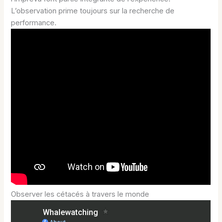
L’observation prime toujours sur la recherche de
performance.
Observer les cétacés à travers le monde