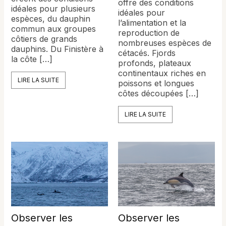
offre des conditions
idéales pour plusieurs
idéales pour
espèces, du dauphin
l’alimentation et la
commun aux groupes
reproduction de
côtiers de grands
nombreuses espèces de
dauphins. Du Finistère à
cétacés. Fjords
la côte […]
profonds, plateaux
continentaux riches en
LIRE LA SUITE
poissons et longues
côtes découpées […]
LIRE LA SUITE
Observer les
Observer les