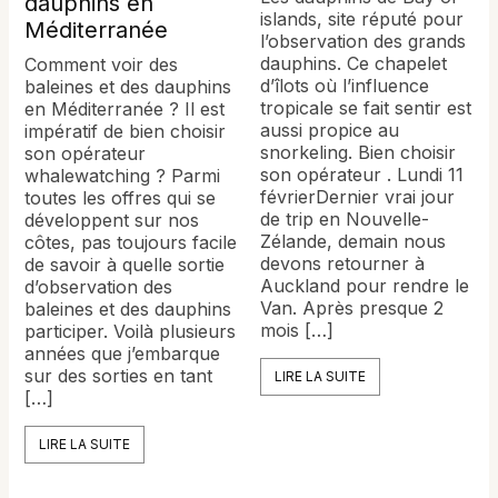
dauphins en
islands, site réputé pour
Méditerranée
l’observation des grands
dauphins. Ce chapelet
Comment voir des
d’îlots où l’influence
baleines et des dauphins
tropicale se fait sentir est
en Méditerranée ? Il est
aussi propice au
impératif de bien choisir
snorkeling. Bien choisir
son opérateur
son opérateur . Lundi 11
whalewatching ? Parmi
févrierDernier vrai jour
toutes les offres qui se
de trip en Nouvelle-
développent sur nos
Zélande, demain nous
côtes, pas toujours facile
devons retourner à
de savoir à quelle sortie
Auckland pour rendre le
d’observation des
Van. Après presque 2
baleines et des dauphins
mois […]
participer. Voilà plusieurs
années que j’embarque
sur des sorties en tant
LIRE LA SUITE
[…]
LIRE LA SUITE