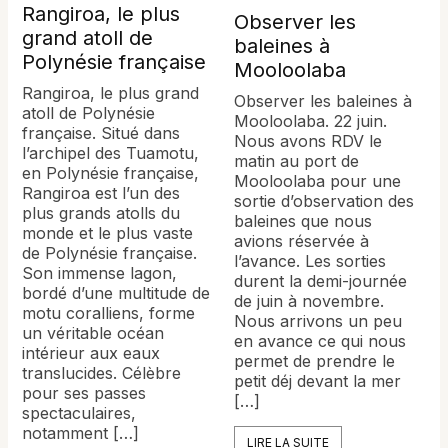
Rangiroa, le plus
Observer les
grand atoll de
baleines à
Polynésie française
Mooloolaba
Rangiroa, le plus grand
Observer les baleines à
atoll de Polynésie
Mooloolaba. 22 juin.
française. Situé dans
Nous avons RDV le
l’archipel des Tuamotu,
matin au port de
en Polynésie française,
Mooloolaba pour une
Rangiroa est l’un des
sortie d’observation des
plus grands atolls du
baleines que nous
monde et le plus vaste
avions réservée à
de Polynésie française.
l’avance. Les sorties
Son immense lagon,
durent la demi-journée
bordé d’une multitude de
de juin à novembre.
motu coralliens, forme
Nous arrivons un peu
un véritable océan
en avance ce qui nous
intérieur aux eaux
permet de prendre le
translucides. Célèbre
petit déj devant la mer
pour ses passes
[…]
spectaculaires,
notamment […]
LIRE LA SUITE