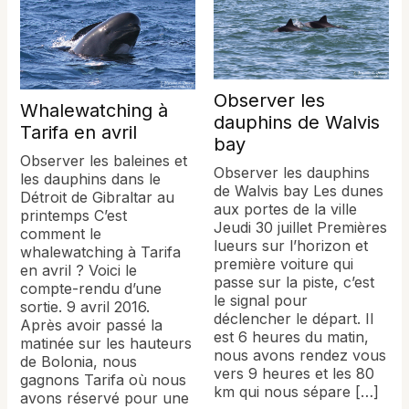
Observer les
Whalewatching à
dauphins de Walvis
Tarifa en avril
bay
Observer les baleines et
Observer les dauphins
les dauphins dans le
de Walvis bay Les dunes
Détroit de Gibraltar au
aux portes de la ville
printemps C’est
Jeudi 30 juillet Premières
comment le
lueurs sur l’horizon et
whalewatching à Tarifa
première voiture qui
en avril ? Voici le
passe sur la piste, c’est
compte-rendu d’une
le signal pour
sortie. 9 avril 2016.
déclencher le départ. Il
Après avoir passé la
est 6 heures du matin,
matinée sur les hauteurs
nous avons rendez vous
de Bolonia, nous
vers 9 heures et les 80
gagnons Tarifa où nous
km qui nous sépare […]
avons réservé pour une