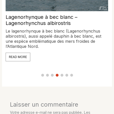
Lagenorhynque à bec blanc –
s
Lagenorhynchus albirostris
Le lagenorhynque à bec blanc (Lagenorhynchus
albirostris), aussi appelé dauphin à bec blanc, est
une espèce emblématique des mers froides de
l’Atlantique Nord.
READ MORE
Laisser un commentaire
Votre adresse e-mail ne sera pas publiée.
Les