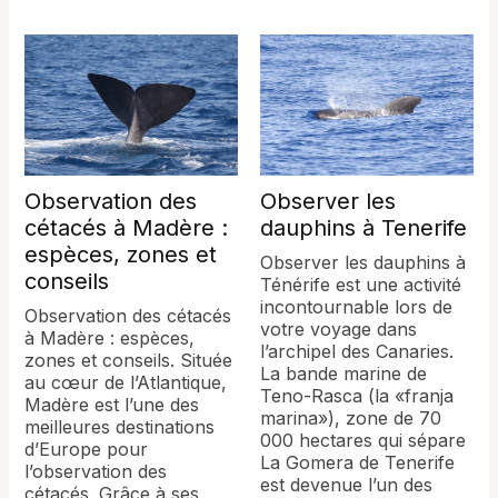
Observation des
Observer les
cétacés à Madère :
dauphins à Tenerife
espèces, zones et
Observer les dauphins à
conseils
Ténérife est une activité
incontournable lors de
Observation des cétacés
votre voyage dans
à Madère : espèces,
l’archipel des Canaries.
zones et conseils. Située
La bande marine de
au cœur de l’Atlantique,
Teno-Rasca (la «franja
Madère est l’une des
marina»), zone de 70
meilleures destinations
000 hectares qui sépare
d’Europe pour
La Gomera de Tenerife
l’observation des
est devenue l’un des
cétacés. Grâce à ses