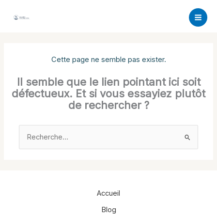
Aller
au
contenu
Cette page ne semble pas exister.
Il semble que le lien pointant ici soit
défectueux. Et si vous essayiez plutôt
de rechercher ?
Rechercher :
Accueil
Blog